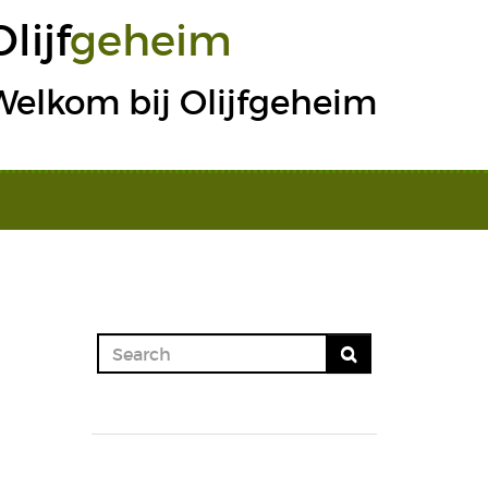
Olijf
geheim
Welkom bij Olijfgeheim