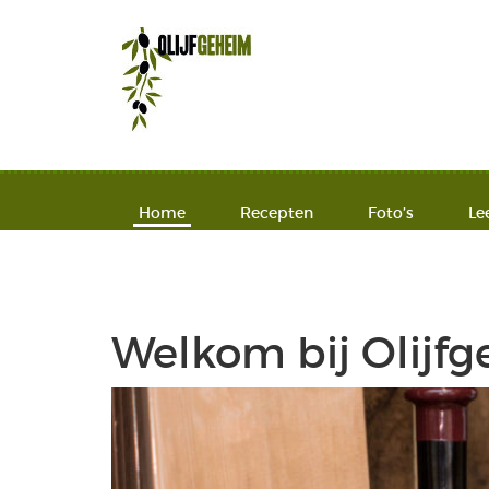
Home
Recepten
Foto’s
Le
Welkom bij Olijf