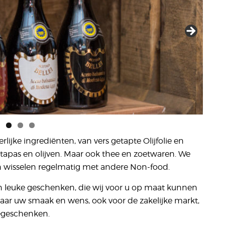
lijke ingrediënten, van vers getapte Olijfolie en
e tapas en olijven. Maar ook thee en zoetwaren. We
n wisselen regelmatig met andere Non-food.
an leuke geschenken, die wij voor u op maat kunnen
naar uw smaak en wens, ook voor de zakelijke markt,
iegeschenken.