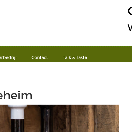
erbedrijf
Contact
Talk & Taste
geheim