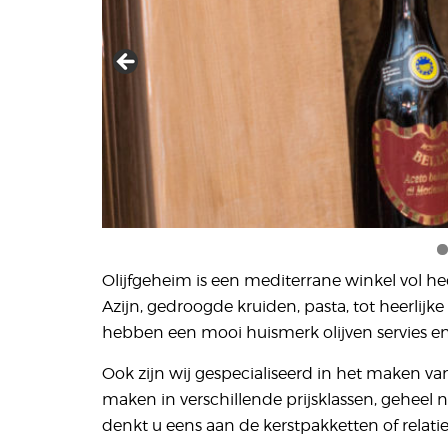
Olijfgeheim is een mediterrane winkel vol heer
Azijn, gedroogde kruiden, pasta, tot heerlijk
hebben een mooi huismerk olijven servies e
Ook zijn wij gespecialiseerd in het maken v
maken in verschillende prijsklassen, geheel 
denkt u eens aan de kerstpakketten of relat