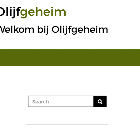
Olijf
geheim
Welkom bij Olijfgeheim