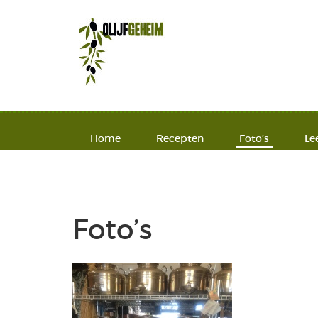
Home
Recepten
Foto’s
Le
Foto’s